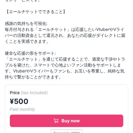
【エールチケットでできること】
感謝の気持ちを可視化:
毎月付与される「エールチケット」は応援したいVtuberやVライ
バーの活動資金として還元され、あなたの応援がダイレクトに届
くことを実感できます。
健全な応援の形をサポート:
「エールチケット」を通じて応援することで、過度な干渉やトラ
ブルを避けた、スマートで心地よいファン活動をサポートしま
す。VtuberやVライバーもファンも、お互いを尊重し、純粋な気
持ちで繋がることができます。
Price
(
tax included
)
¥
500
Paid monthly
Buy now