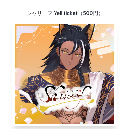
であるVtuberやVライバーを、 より楽しく応援するための
シャリーフ Yell ticket（500円）