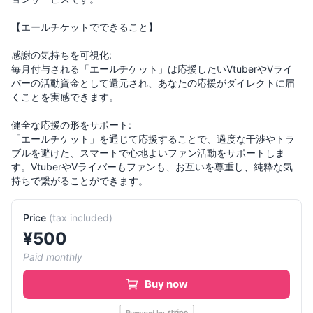
【エールチケットでできること】
感謝の気持ちを可視化:
毎月付与される「エールチケット」は応援したいVtuberやVライ
バーの活動資金として還元され、あなたの応援がダイレクトに届
くことを実感できます。
健全な応援の形をサポート:
「エールチケット」を通じて応援することで、過度な干渉やトラ
ブルを避けた、スマートで心地よいファン活動をサポートしま
す。VtuberやVライバーもファンも、お互いを尊重し、純粋な気
Price
(
tax included
)
¥
500
Paid monthly
Buy now