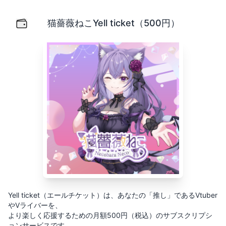
猫薔薇ねこYell ticket（500円）
Yell ticket（エールチケット）は、あなたの「推し」
猫薔薇ねこYell ticket（500円）
Yell ticket（エールチケット）は、あなたの「推し」であるVtuber
やVライバーを、
より楽しく応援するための月額500円（税込）のサブスクリプシ
ョンサービスです。