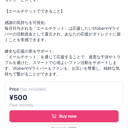
【エールチケットでできること】
感謝の気持ちを可視化:
毎月付与される「エールチケット」は応援したいVtuberやVライ
バーの活動資金として還元され、あなたの応援がダイレクトに届
くことを実感できます。
健全な応援の形をサポート:
「エールチケット」を通じて応援することで、過度な干渉やトラ
ブルを避けた、スマートで心地よいファン活動をサポートしま
す。VtuberやVライバーもファンも、お互いを尊重し、純粋な気
持ちで繋がることができます。
Price
(
tax included
)
¥
500
Paid monthly
Buy now