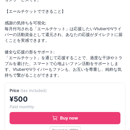
【エールチケットでできること】
感謝の気持ちを可視化:
毎月付与される「エールチケット」は応援したいVtuberやVライ
バーの活動資金として還元され、あなたの応援がダイレクトに届
くことを実感できます。
健全な応援の形をサポート:
「エールチケット」を通じて応援することで、過度な干渉やトラ
ブルを避けた、スマートで心地よいファン活動をサポートしま
す。VtuberやVライバーもファンも、お互いを尊重し、純粋な気
持ちで繋がることができます。
Price
(
tax included
)
¥
500
Paid monthly
Buy now