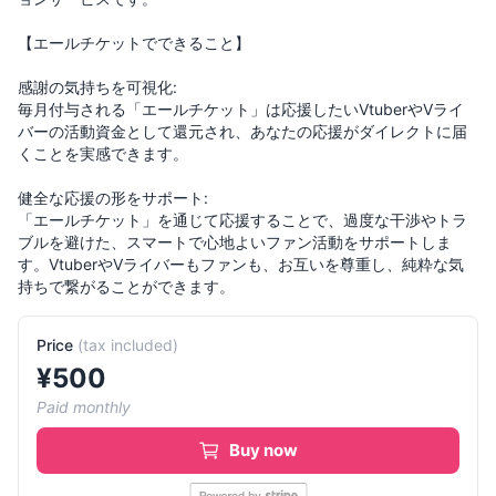
【エールチケットでできること】
感謝の気持ちを可視化:
毎月付与される「エールチケット」は応援したいVtuberやVライ
バーの活動資金として還元され、あなたの応援がダイレクトに届
くことを実感できます。
健全な応援の形をサポート:
「エールチケット」を通じて応援することで、過度な干渉やトラ
ブルを避けた、スマートで心地よいファン活動をサポートしま
す。VtuberやVライバーもファンも、お互いを尊重し、純粋な気
Price
(
tax included
)
¥
500
Paid monthly
Buy now