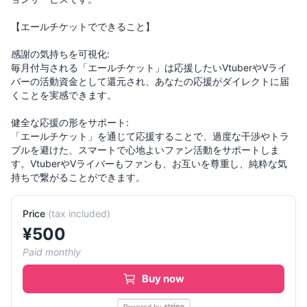
【エールチケットでできること】
感謝の気持ちを可視化:
毎月付与される「エールチケット」は応援したいVtuberやVライ
バーの活動資金として還元され、あなたの応援がダイレクトに届
くことを実感できます。
健全な応援の形をサポート:
「エールチケット」を通じて応援することで、過度な干渉やトラ
ブルを避けた、スマートで心地よいファン活動をサポートしま
す。VtuberやVライバーもファンも、お互いを尊重し、純粋な気
持ちで繋がることができます。
Price
(
tax included
)
¥
500
Paid monthly
Buy now