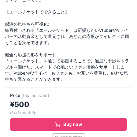
【エールチケットでできること】
感謝の気持ちを可視化:
毎月付与される「エールチケット」は応援したいVtuberやVライ
バーの活動資金として還元され、あなたの応援がダイレクトに届
くことを実感できます。
健全な応援の形をサポート:
「エールチケット」を通じて応援することで、過度な干渉やトラ
ブルを避けた、スマートで心地よいファン活動をサポートしま
す。VtuberやVライバーもファンも、お互いを尊重し、純粋な気
持ちで繋がることができます。
Price
(
tax included
)
¥
500
Paid monthly
Buy now