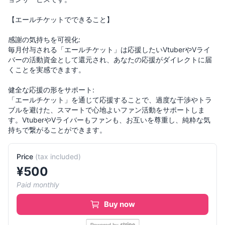
【エールチケットでできること】
感謝の気持ちを可視化:
毎月付与される「エールチケット」は応援したいVtuberやVライ
バーの活動資金として還元され、あなたの応援がダイレクトに届
くことを実感できます。
健全な応援の形をサポート:
「エールチケット」を通じて応援することで、過度な干渉やトラ
ブルを避けた、スマートで心地よいファン活動をサポートしま
す。VtuberやVライバーもファンも、お互いを尊重し、純粋な気
持ちで繋がることができます。
Price
(
tax included
)
¥
500
Paid monthly
Buy now