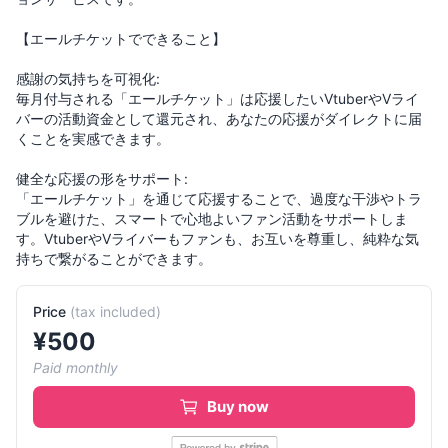
【エールチケットでできること】
感謝の気持ちを可視化:
毎月付与される「エールチケット」は応援したいVtuberやVライ
バーの活動資金として還元され、あなたの応援がダイレクトに届
くことを実感できます。
健全な応援の形をサポート:
「エールチケット」を通じて応援することで、過度な干渉やトラ
ブルを避けた、スマートで心地よいファン活動をサポートしま
す。VtuberやVライバーもファンも、お互いを尊重し、純粋な気
Price
(
tax included
)
¥
500
Paid monthly
Buy now