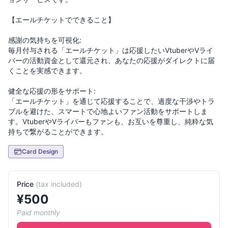
【エールチケットでできること】
感謝の気持ちを可視化:
毎月付与される「エールチケット」は応援したいVtuberやVライ
バーの活動資金として還元され、あなたの応援がダイレクトに届
くことを実感できます。
健全な応援の形をサポート:
「エールチケット」を通じて応援することで、過度な干渉やトラ
ブルを避けた、スマートで心地よいファン活動をサポートしま
す。VtuberやVライバーもファンも、お互いを尊重し、純粋な気
Card Design
Price
(
tax included
)
¥
500
Paid monthly