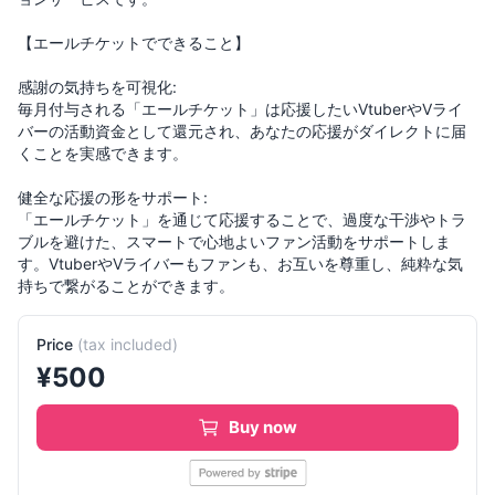
【エールチケットでできること】
感謝の気持ちを可視化:
毎月付与される「エールチケット」は応援したいVtuberやVライ
バーの活動資金として還元され、あなたの応援がダイレクトに届
くことを実感できます。
健全な応援の形をサポート:
「エールチケット」を通じて応援することで、過度な干渉やトラ
ブルを避けた、スマートで心地よいファン活動をサポートしま
す。VtuberやVライバーもファンも、お互いを尊重し、純粋な気
Price
(
tax included
)
¥
500
Buy now