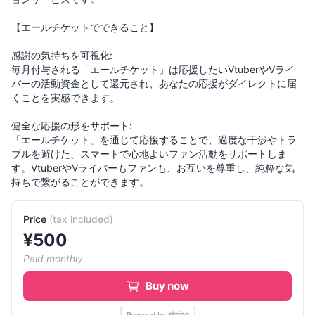
【エールチケットでできること】
感謝の気持ちを可視化:
毎月付与される「エールチケット」は応援したいVtuberやVライ
バーの活動資金として還元され、あなたの応援がダイレクトに届
くことを実感できます。
健全な応援の形をサポート:
「エールチケット」を通じて応援することで、過度な干渉やトラ
ブルを避けた、スマートで心地よいファン活動をサポートしま
す。VtuberやVライバーもファンも、お互いを尊重し、純粋な気
持ちで繋がることができます。
Price
(
tax included
)
¥
500
Paid monthly
Buy now