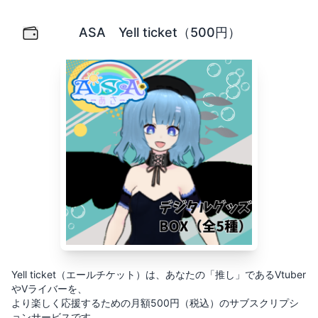
ASA Yell ticket（500円）
Yell ticket（エールチケット）は、あなたの「推し」
ASA Yell ticket（500円）
Yell ticket（エールチケット）は、あなたの「推し」であるVtuber
やVライバーを、
より楽しく応援するための月額500円（税込）のサブスクリプシ
ョンサービスです。