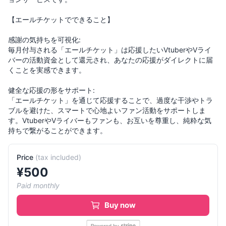
【エールチケットでできること】
感謝の気持ちを可視化:
毎月付与される「エールチケット」は応援したいVtuberやVライ
バーの活動資金として還元され、あなたの応援がダイレクトに届
くことを実感できます。
健全な応援の形をサポート:
「エールチケット」を通じて応援することで、過度な干渉やトラ
ブルを避けた、スマートで心地よいファン活動をサポートしま
す。VtuberやVライバーもファンも、お互いを尊重し、純粋な気
Price
(
tax included
)
¥
500
Paid monthly
Buy now