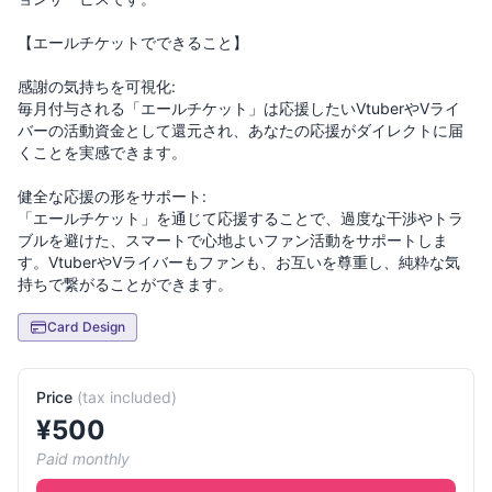
【エールチケットでできること】
感謝の気持ちを可視化:
毎月付与される「エールチケット」は応援したいVtuberやVライ
バーの活動資金として還元され、あなたの応援がダイレクトに届
くことを実感できます。
健全な応援の形をサポート:
「エールチケット」を通じて応援することで、過度な干渉やトラ
ブルを避けた、スマートで心地よいファン活動をサポートしま
す。VtuberやVライバーもファンも、お互いを尊重し、純粋な気
Card Design
Price
(
tax included
)
¥
500
Paid monthly