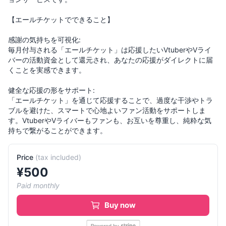
【エールチケットでできること】
感謝の気持ちを可視化:
毎月付与される「エールチケット」は応援したいVtuberやVライ
バーの活動資金として還元され、あなたの応援がダイレクトに届
くことを実感できます。
健全な応援の形をサポート:
「エールチケット」を通じて応援することで、過度な干渉やトラ
ブルを避けた、スマートで心地よいファン活動をサポートしま
す。VtuberやVライバーもファンも、お互いを尊重し、純粋な気
持ちで繋がることができます。
Price
(
tax included
)
¥
500
Paid monthly
Buy now