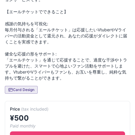
【エールチケットでできること】
感謝の気持ちを可視化:
毎月付与される「エールチケット」は応援したいVtuberやVライ
バーの活動資金として還元され、あなたの応援がダイレクトに届
くことを実感できます。
健全な応援の形をサポート:
「エールチケット」を通じて応援することで、過度な干渉やトラ
ブルを避けた、スマートで心地よいファン活動をサポートしま
す。VtuberやVライバーもファンも、お互いを尊重し、純粋な気
Card Design
Price
(
tax included
)
¥
500
Paid monthly