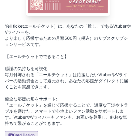
Yell ticketエールチケット）は、あなたの「推し」であるVtuberや
Vライバーを、
より楽しく応援するための月額500円（税込）のサブスクリプシ
ョンサービスです。
【エールチケットでできること】
感謝の気持ちを可視化:
毎月付与される「エールチケット」は応援したいVtuberやVライ
バーの活動資金として還元され、あなたの応援がダイレクトに届
くことを実感できます。
健全な応援の形をサポート:
「エールチケット」を通じて応援することで、過度な干渉やトラ
ブルを避けた、スマートで心地よいファン活動をサポートしま
す。VtuberやVライバーもファンも、お互いを尊重し、純粋な気
持ちで繋がることができます。
Card Design