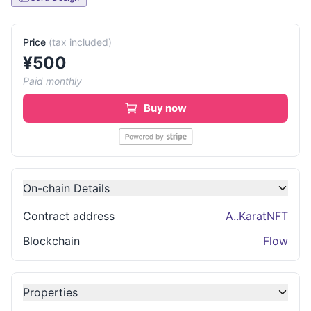
Price
(
tax included
)
¥
500
Paid monthly
Buy now
On-chain Details
Contract address
A.
.
KaratNFT
Blockchain
Flow
Properties