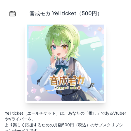
音成モカ Yell ticket（500円）
Yell ticket（エールチケット）は、あなたの「推し」
音成モカ Yell ticket（500円）
Yell ticket（エールチケット）は、あなたの「推し」であるVtuber
やVライバーを、
より楽しく応援するための月額500円（税込）のサブスクリプシ
ョンサービスです。