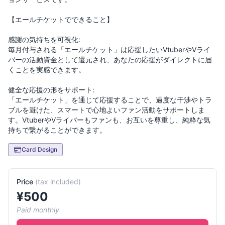
【エールチケットでできること】
感謝の気持ちを可視化:
毎月付与される「エールチケット」は応援したいVtuberやVライ
バーの活動資金として還元され、あなたの応援がダイレクトに届
くことを実感できます。
健全な応援の形をサポート:
「エールチケット」を通じて応援することで、過度な干渉やトラ
ブルを避けた、スマートで心地よいファン活動をサポートしま
す。VtuberやVライバーもファンも、お互いを尊重し、純粋な気
Card Design
Price
(
tax included
)
¥
500
Paid monthly