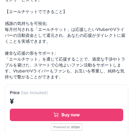
【エールチケットでできること】
感謝の気持ちを可視化:
毎月付与される「エールチケット」は応援したいVtuberやVライ
バーの活動資金として還元され、あなたの応援がダイレクトに届
くことを実感できます。
健全な応援の形をサポート:
「エールチケット」を通じて応援することで、過度な干渉やトラ
ブルを避けた、スマートで心地よいファン活動をサポートしま
す。VtuberやVライバーもファンも、お互いを尊重し、純粋な気
持ちで繋がることができます。
Price
(
tax included
)
¥
Buy now