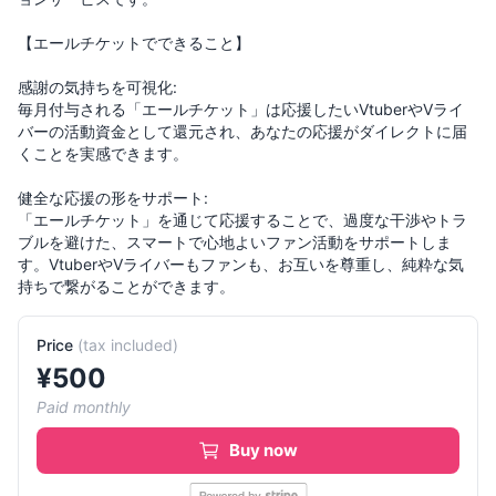
【エールチケットでできること】
感謝の気持ちを可視化:
毎月付与される「エールチケット」は応援したいVtuberやVライ
バーの活動資金として還元され、あなたの応援がダイレクトに届
くことを実感できます。
健全な応援の形をサポート:
「エールチケット」を通じて応援することで、過度な干渉やトラ
ブルを避けた、スマートで心地よいファン活動をサポートしま
す。VtuberやVライバーもファンも、お互いを尊重し、純粋な気
持ちで繋がることができます。
Price
(
tax included
)
¥
500
Paid monthly
Buy now