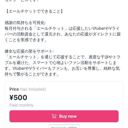
【エールチケットでできること】
感謝の気持ちを可視化:
毎月付与される「エールチケット」は応援したいVtuberやVライ
バーの活動資金として還元され、あなたの応援がダイレクトに届
くことを実感できます。
健全な応援の形をサポート:
「エールチケット」を通じて応援することで、過度な干渉やトラ
ブルを避けた、スマートで心地よいファン活動をサポートしま
す。VtuberやVライバーもファンも、お互いを尊重し、純粋な気
Price
(
tax included
)
¥
500
Paid monthly
Buy now