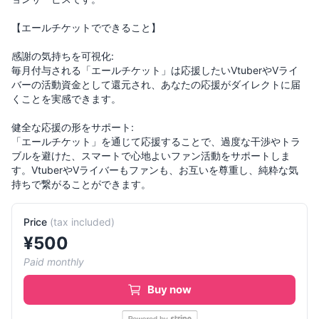
【エールチケットでできること】
感謝の気持ちを可視化:
毎月付与される「エールチケット」は応援したいVtuberやVライ
バーの活動資金として還元され、あなたの応援がダイレクトに届
くことを実感できます。
健全な応援の形をサポート:
「エールチケット」を通じて応援することで、過度な干渉やトラ
ブルを避けた、スマートで心地よいファン活動をサポートしま
す。VtuberやVライバーもファンも、お互いを尊重し、純粋な気
Price
(
tax included
)
¥
500
Paid monthly
Buy now