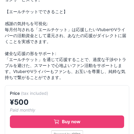
【エールチケットでできること】
感謝の気持ちを可視化:
毎月付与される「エールチケット」は応援したいVtuberやVライ
バーの活動資金として還元され、あなたの応援がダイレクトに届
くことを実感できます。
健全な応援の形をサポート:
「エールチケット」を通じて応援することで、過度な干渉やトラ
ブルを避けた、スマートで心地よいファン活動をサポートしま
す。VtuberやVライバーもファンも、お互いを尊重し、純粋な気
持ちで繋がることができます。
Price
(
tax included
)
¥
500
Paid monthly
Buy now