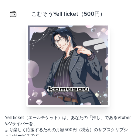
こむそうYell ticket（500円）
Yell ticket（エールチケット）は、あなたの「推し」
こむそうYell ticket（500円）
Yell ticket（エールチケット）は、あなたの「推し」であるVtuber
やVライバーを、
より楽しく応援するための月額500円（税込）のサブスクリプシ
ョンサービスです。