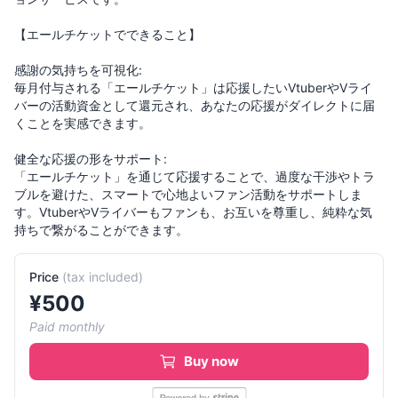
【エールチケットでできること】
感謝の気持ちを可視化:
毎月付与される「エールチケット」は応援したいVtuberやVライ
バーの活動資金として還元され、あなたの応援がダイレクトに届
くことを実感できます。
健全な応援の形をサポート:
「エールチケット」を通じて応援することで、過度な干渉やトラ
ブルを避けた、スマートで心地よいファン活動をサポートしま
す。VtuberやVライバーもファンも、お互いを尊重し、純粋な気
持ちで繋がることができます。
Price
(
tax included
)
¥
500
Paid monthly
Buy now