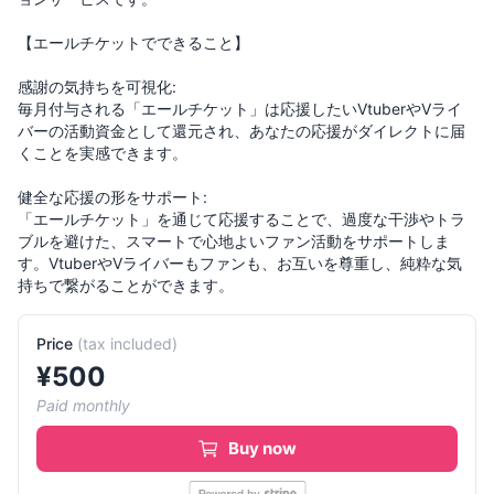
【エールチケットでできること】
感謝の気持ちを可視化:
毎月付与される「エールチケット」は応援したいVtuberやVライ
バーの活動資金として還元され、あなたの応援がダイレクトに届
くことを実感できます。
健全な応援の形をサポート:
「エールチケット」を通じて応援することで、過度な干渉やトラ
ブルを避けた、スマートで心地よいファン活動をサポートしま
す。VtuberやVライバーもファンも、お互いを尊重し、純粋な気
Price
(
tax included
)
¥
500
Paid monthly
Buy now