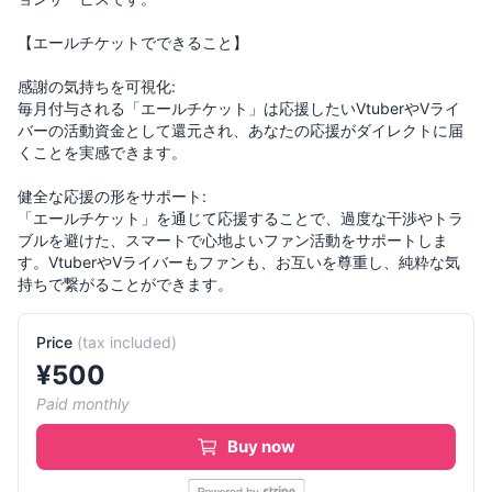
【エールチケットでできること】
感謝の気持ちを可視化:
毎月付与される「エールチケット」は応援したいVtuberやVライ
バーの活動資金として還元され、あなたの応援がダイレクトに届
くことを実感できます。
健全な応援の形をサポート:
「エールチケット」を通じて応援することで、過度な干渉やトラ
ブルを避けた、スマートで心地よいファン活動をサポートしま
す。VtuberやVライバーもファンも、お互いを尊重し、純粋な気
持ちで繋がることができます。
Price
(
tax included
)
¥
500
Paid monthly
Buy now