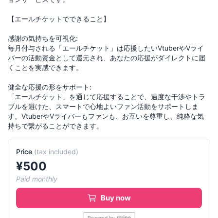
【エールチケットでできること】
感謝の気持ちを可視化:
毎月付与される「エールチケット」は応援したいVtuberやVライ
バーの活動資金として還元され、あなたの応援がダイレクトに届
くことを実感できます。
健全な応援の形をサポート:
「エールチケット」を通じて応援することで、過度な干渉やトラ
ブルを避けた、スマートで心地よいファン活動をサポートしま
す。VtuberやVライバーもファンも、お互いを尊重し、純粋な気
持ちで繋がることができます。
Price
(
tax included
)
¥
500
Paid monthly
Buy now