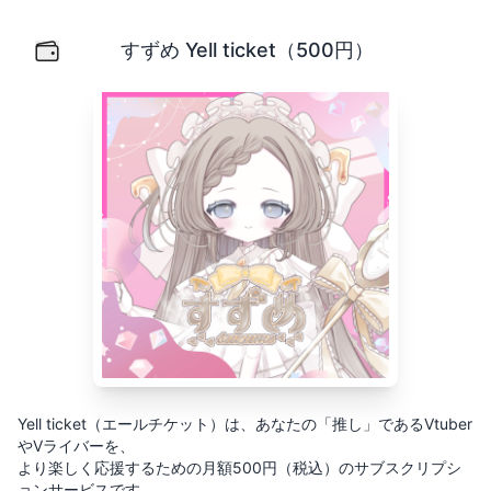
すずめ Yell ticket（500円）
Yell ticket（エールチケット）は、あなたの「推し」
すずめ Yell ticket（500円）
Yell ticket（エールチケット）は、あなたの「推し」であるVtuber
やVライバーを、
より楽しく応援するための月額500円（税込）のサブスクリプシ
ョンサービスです。