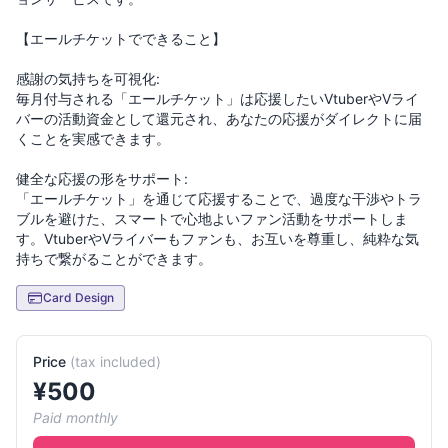
【エールチケットでできること】
感謝の気持ちを可視化:
毎月付与される「エールチケット」は応援したいVtuberやVライ
バーの活動資金として還元され、あなたの応援がダイレクトに届
くことを実感できます。
健全な応援の形をサポート:
「エールチケット」を通じて応援することで、過度な干渉やトラ
ブルを避けた、スマートで心地よいファン活動をサポートしま
す。VtuberやVライバーもファンも、お互いを尊重し、純粋な気
Card Design
Price
(
tax included
)
¥
500
Paid monthly