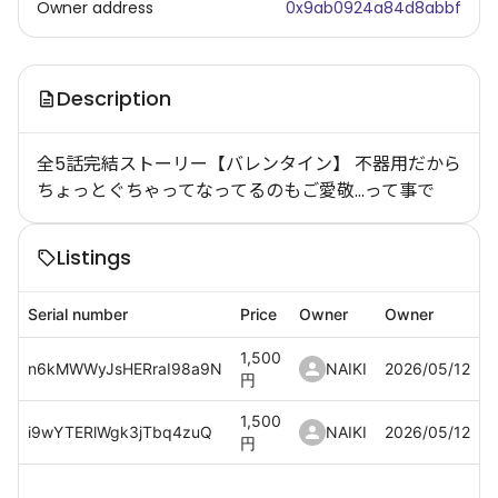
Owner address
0x9ab0924a84d8abbf
Description
全5話完結ストーリー【バレンタイン】 不器用だから
ちょっとぐちゃってなってるのもご愛敬…って事で
Listings
Serial number
Price
Owner
Owner
1,500
n6kMWWyJsHERraI98a9N
NAIKI
2026/05/12
円
1,500
i9wYTERlWgk3jTbq4zuQ
NAIKI
2026/05/12
円