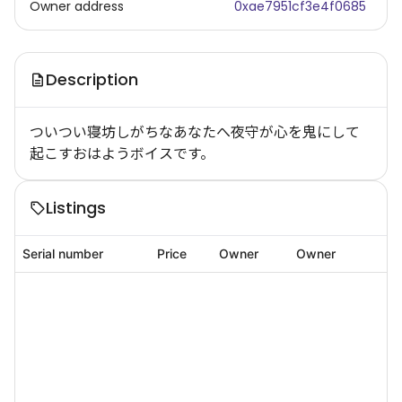
Owner address
0xae7951cf3e4f0685
Description
ついつい寝坊しがちなあなたへ夜守が心を鬼にして
起こすおはようボイスです。
Listings
Serial number
Price
Owner
Owner