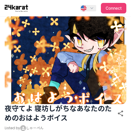
夜守てよ 寝坊しがちなあなたのためのおはようボイス
Connect
夜守てよ 寝坊しがちなあなたのた
めのおはようボイス
Listed by
しゃーぺん