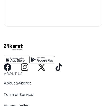
ABOUT US
About 24karat
Term of Service
Privacy Policy