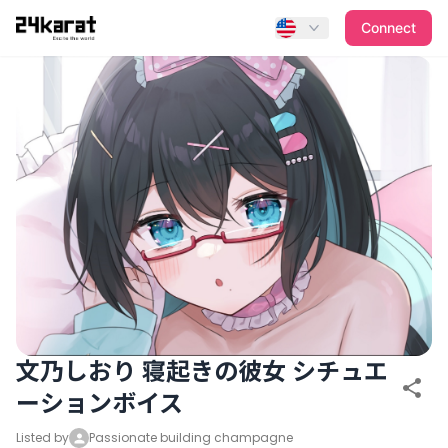
文乃しおり 寝起きの彼女 シチュエーションボイス
Connect
文乃しおり 寝起きの彼女 シチュエ
ーションボイス
Listed by
Passionate building champagne