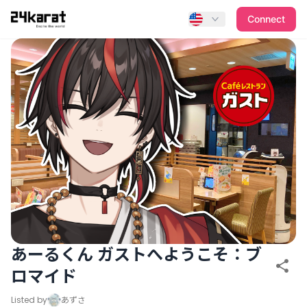
あーるくん ガストへようこそ：ブロマイド
Connect
あーるくん ガストへようこそ：ブ
ロマイド
Listed by
あずさ