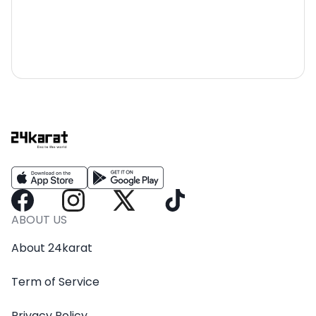
ABOUT US
About 24karat
Term of Service
Privacy Policy