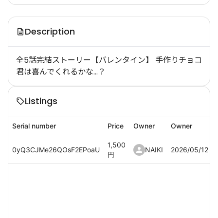
Description
全5話完結ストーリー【バレンタイン】 手作りチョコ
君は喜んでくれるかな…？
Listings
Serial number
Price
Owner
Owner
1,500
0yQ3CJMe26QOsF2EPoaU
NAIKI
2026/05/12
円