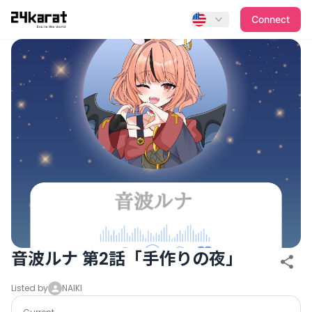
音波ルナ 第2話「手作りの夜」
Connect
音波ルナ 第2話「手作りの夜」
Listed by
NAIKI