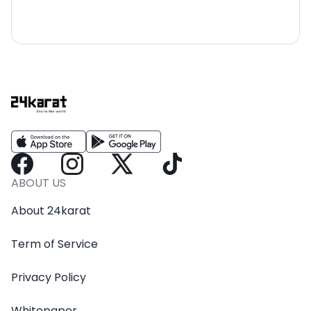
ABOUT US
About 24karat
Term of Service
Privacy Policy
Whitepaper