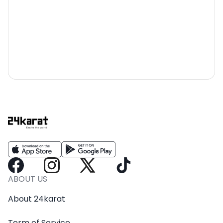
ABOUT US
About 24karat
Term of Service