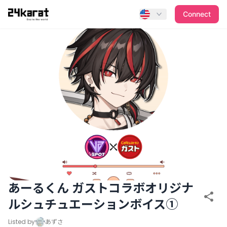
あーるくん ガストコラボオリジナルシュチュエーションボイ
Connect
あーるくん ガストコラボオリジナ
ルシュチュエーションボイス①
Listed by
あずさ