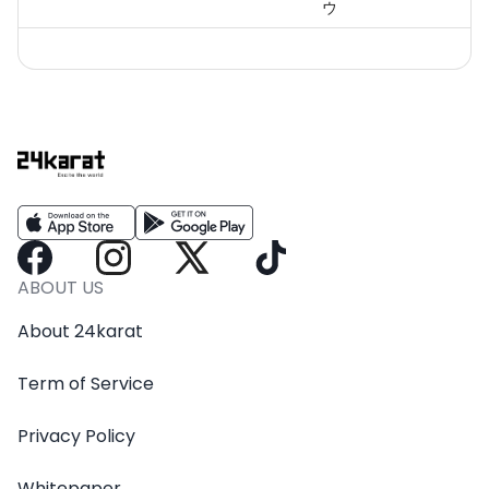
ウ
ABOUT US
About 24karat
Term of Service
Privacy Policy
Whitepaper