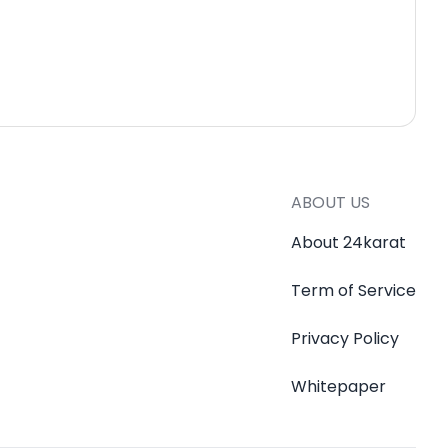
ABOUT US
About 24karat
Term of Service
Privacy Policy
Whitepaper