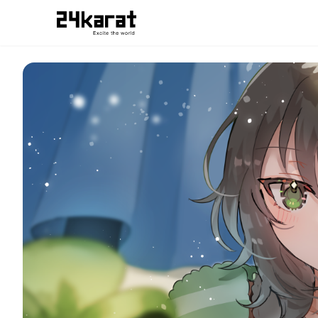
真白野とうふ 復刻！真白野とうふおうちデート写真