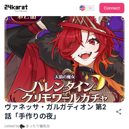
ヴァネッサ・ガルガディオン 第2話「手作りの夜」
Connect
ヴァネッサ・ガルガディオン 第2
話「手作りの夜」
Listed by
まったり猫気分