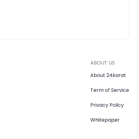
ABOUT US
About 24karat
Term of Service
Privacy Policy
Whitepaper