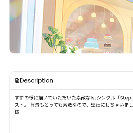
Description
すずの様に描いていただいた素敵な1stシングル「Step 
スト。 背景もとっても素敵なので、壁紙にしちゃいま
様