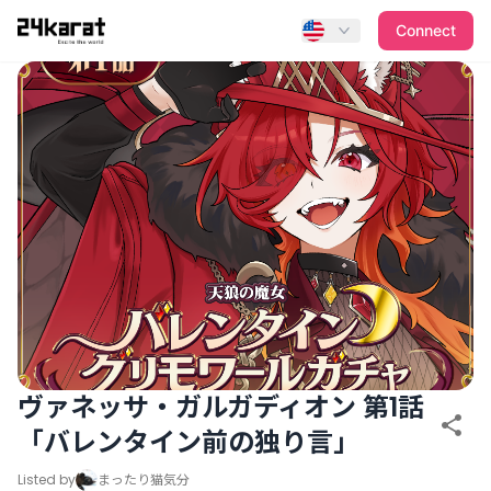
ヴァネッサ・ガルガディオン 第1話「バレンタイン前の独り言
Connect
ヴァネッサ・ガルガディオン 第1話
「バレンタイン前の独り言」
Listed by
まったり猫気分