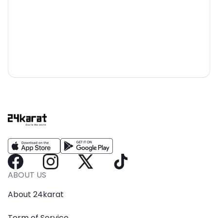
ABOUT US
About 24karat
Term of Service