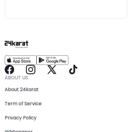
ABOUT US
About 24karat
Term of Service
Privacy Policy
Whitepaper