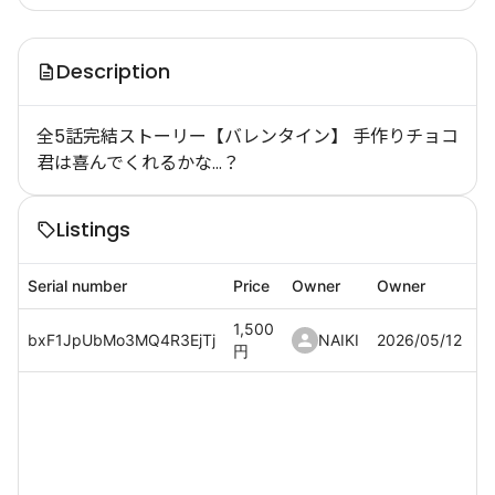
Description
全5話完結ストーリー【バレンタイン】 手作りチョコ
君は喜んでくれるかな…？
Listings
Serial number
Price
Owner
Owner
1,500
bxF1JpUbMo3MQ4R3EjTj
NAIKI
2026/05/12
円