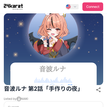
音波ルナ 第2話「手作りの夜」
Connect
音波ルナ 第2話「手作りの夜」
Listed by
NAIKI