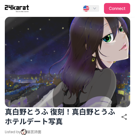
真白野とうふ 復刻！真白野とうふホテルデート写真
Connect
真白野とうふ 復刻！真白野とうふ
ホテルデート写真
Listed by
猫宮詩面