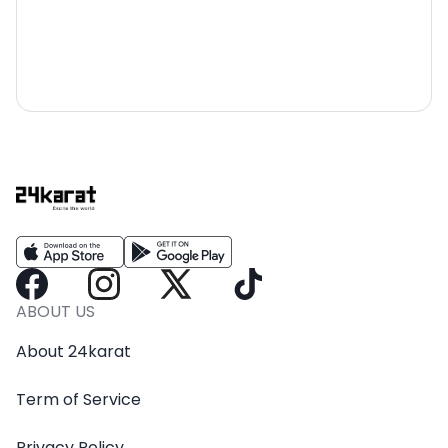
ABOUT US
About 24karat
Term of Service
Privacy Policy