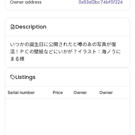
Owner address
0x63a12bc74bf0f224
Description
いつかの誕生日に公開されたと噂のあの写真が復
活！ＰＣの壁紙などにいかが？イラスト：海ノうに
まる様
Listings
Serial number
Price
Owner
Owner