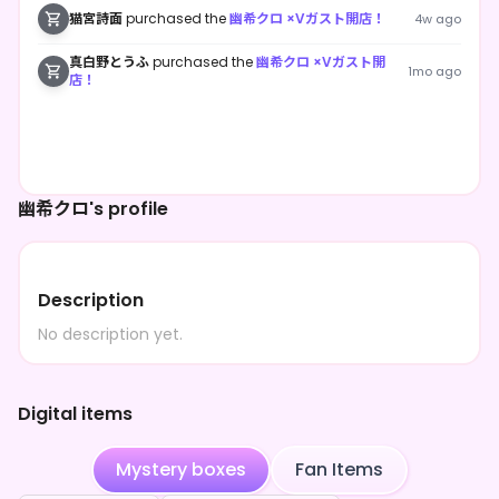
猫宮詩面
purchased the
幽希クロ ×Vガスト開店！
4w ago
真白野とうふ
purchased the
幽希クロ ×Vガスト開
1mo ago
店！
幽希クロ's profile
Description
No description yet.
Digital items
Mystery boxes
Fan Items