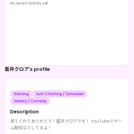
No recent activity yet.
藍井クロア's profile
Gaming
Just Chatting / Zatsudan
Variety / Comedy
Description
見てくれてありがとう！藍井クロアです！ YouTubeでゲー
ム配信などしてるよ！