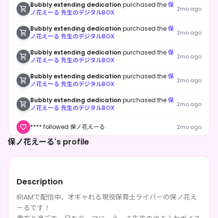
Bubbly extending dedication
purchased the
保
2mo ago
ノ花えーる 先生のデジタルBOX
Bubbly extending dedication
purchased the
保
2mo ago
ノ花えーる 先生のデジタルBOX
Bubbly extending dedication
purchased the
保
2mo ago
ノ花えーる 先生のデジタルBOX
Bubbly extending dedication
purchased the
保
2mo ago
ノ花えーる 先生のデジタルBOX
Bubbly extending dedication
purchased the
保
2mo ago
ノ花えーる 先生のデジタルBOX
**** followed 保ノ花えーる
2mo ago
保ノ花えーる's profile
Friendly happening angel
purchased the
保ノ花
2mo ago
えーる 先生のデジタルBOX
Friendly happening angel
purchased the
保ノ花
2mo ago
えーる 先生のデジタルBOX
Description
Friendly happening angel
purchased the
保ノ花
IRIAMで配信中、オギャれる現役保育士ライバーの保ノ花え
2mo ago
えーる 先生のデジタルBOX
ーるです！
Red borrowing cell
purchased the
保ノ花えーる