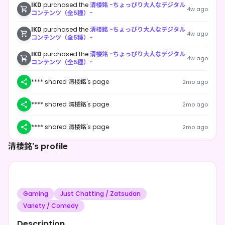
IKD
purchased the
清楼銘 -ちょっぴり大人なデジタル
4w ago
コンテンツ（全5種）-
IKD
purchased the
清楼銘 -ちょっぴり大人なデジタル
4w ago
コンテンツ（全5種）-
IKD
purchased the
清楼銘 -ちょっぴり大人なデジタル
4w ago
コンテンツ（全5種）-
**** shared 清楼銘's page
2mo ago
**** shared 清楼銘's page
2mo ago
**** shared 清楼銘's page
2mo ago
清楼銘's profile
**** followed 清楼銘
2mo ago
**** shared 清楼銘's page
2mo ago
Gaming
Just Chatting / Zatsudan
**** shared 清楼銘's page
2mo ago
Variety / Comedy
**** shared 清楼銘's page
2mo ago
Description