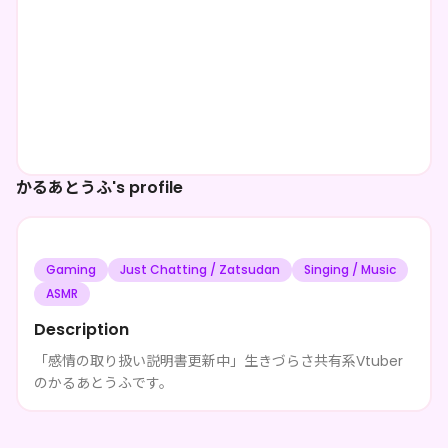
かるあとうふ's profile
Gaming
Just Chatting / Zatsudan
Singing / Music
ASMR
Description
「感情の取り扱い説明書更新中」生きづらさ共有系Vtuber
のかるあとうふです。