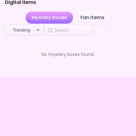
Digital items
Mystery boxes
Fan Items
Trending
No mystery boxes found.