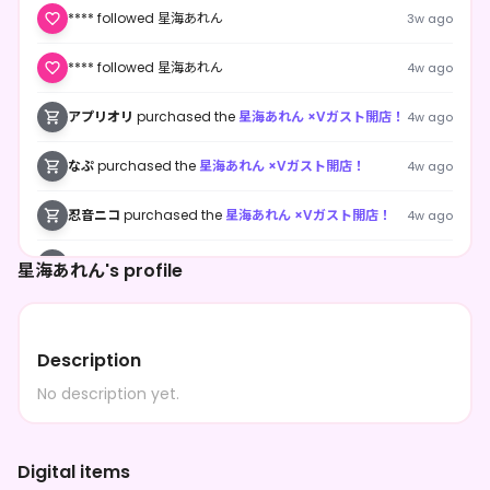
**** followed 星海あれん
3w ago
**** followed 星海あれん
4w ago
アプリオリ
purchased the
星海あれん ×Vガスト開店！
4w ago
なぷ
purchased the
星海あれん ×Vガスト開店！
4w ago
忍音ニコ
purchased the
星海あれん ×Vガスト開店！
4w ago
なぷ
purchased the
星海あれん ×Vガスト開店！
4w ago
星海あれん's profile
**** followed 星海あれん
1mo ago
Description
忍音ニコ
purchased the
星海あれん ×Vガスト開店！
1mo ago
No description yet.
忍音ニコ
purchased the
星海あれん ×Vガスト開店！
1mo ago
Digital items