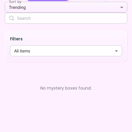
Sort by
Trending
Filters
All items
No mystery boxes found.