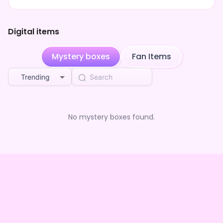
Digital items
Mystery boxes
Fan Items
Trending
No mystery boxes found.